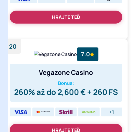
HRAJTE TEĎ
20
7.0
Vegazone Casino
Bonus:
260% až do 2,600 € + 260 FS
+1
HRAJTE TEĎ