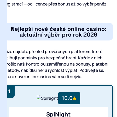
registrací — od licence přes bonus až po výběr peněz.
Nejlepší nové české online casino:
aktuální výběr pro rok
2026
Níže najdete přehled prověřených platforem, které
splňují podmínky pro bezpečné hraní. Každé z nich
prošlo naší kontrolou zaměřenou na bonusy, platební
metody, nabídku her a rychlost výplat. Podívejte se,
které nove online casina vám sedí nejvíc.
1
10.0
SpiNight