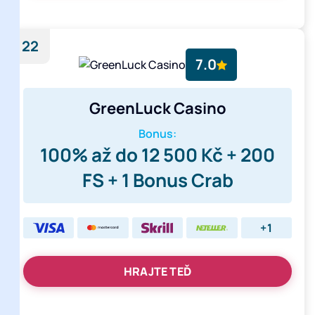
22
7.0
GreenLuck Casino
Bonus:
100% až do 12 500 Kč + 200
FS + 1 Bonus Crab
+1
HRAJTE TEĎ