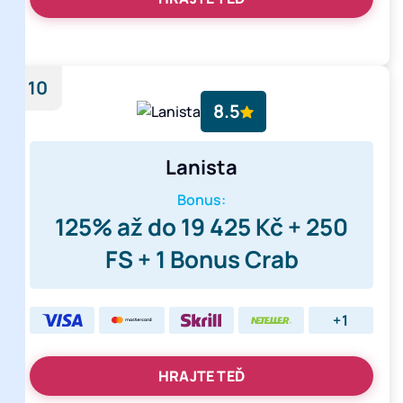
10
8.5
Lanista
Bonus:
125% až do 19 425 Kč + 250
FS + 1 Bonus Crab
+1
HRAJTE TEĎ