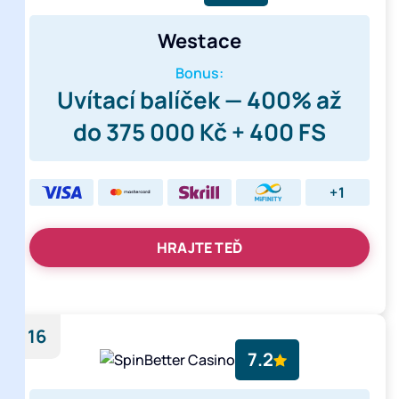
Westace
Bonus:
Uvítací balíček — 400% až
do 375 000 Kč + 400 FS
+1
HRAJTE TEĎ
16
7.2