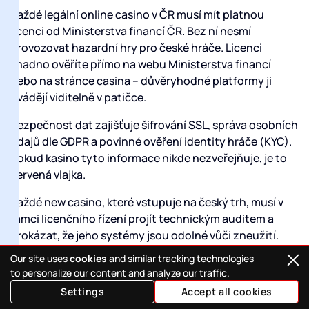
Každé legální online casino v ČR musí mít platnou
licenci od Ministerstva financí ČR. Bez ní nesmí
provozovat hazardní hry pro české hráče. Licenci
snadno ověříte přímo na webu Ministerstva financí
nebo na stránce casina – důvěryhodné platformy ji
uvádějí viditelně v patičce.
Bezpečnost dat zajišťuje šifrování SSL, správa osobních
údajů dle GDPR a povinné ověření identity hráče (KYC).
Pokud kasino tyto informace nikde nezveřejňuje, je to
červená vlajka.
Každé new casino, které vstupuje na český trh, musí v
rámci licenčního řízení projít technickým auditem a
prokázat, že jeho systémy jsou odolné vůči zneužití.
Pokud se rozhodujete mezi více platformami,
Our site uses
cookies
and similar tracking technologies
bezpečnostní certifikace je stejně důležitá jako výše
to personalize our content and analyze our traffic.
bonusu.
Settings
Accept all cookies