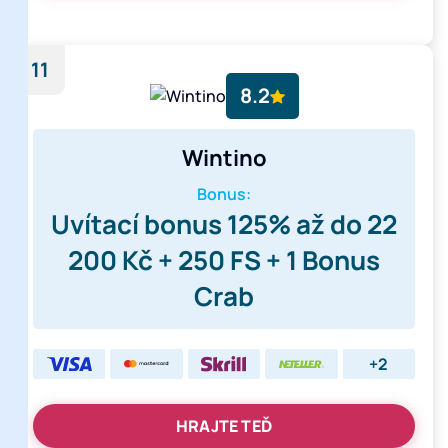
11
8.2
Wintino
Bonus:
Uvítací bonus 125% až do 22
200 Kč + 250 FS + 1 Bonus
Crab
+2
HRAJTE TEĎ